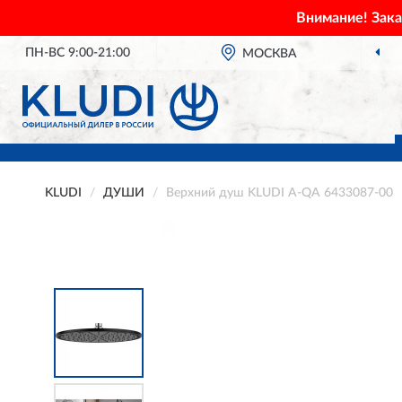
Внимание! Зак
ПН-ВС 9:00-21:00
МОСКВА
KLUDI
ДУШИ
Верхний душ KLUDI A-QA 6433087-00