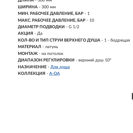
ДЛИНА
- 300 мм
ШИРИНА
- 300 мм
МИН. РАБОЧЕЕ ДАВЛЕНИЕ, БАР
- 1
МАКС. РАБОЧЕЕ ДАВЛЕНИЕ, БАР
- 10
ДИАМЕТР ПОДВОДКИ
- G 1/2
АКЦИЯ
- Да
КОЛ-ВО И ТИП СТРУИ ВЕРХНЕГО ДУША
- 1 - бодрящая
МАТЕРИАЛ
-
латунь
МОНТАЖ
-
на потолок
ДИАПАЗОН РЕГУЛИРОВКИ
- верхний душ 10°
НАЗНАЧЕНИЕ
-
Для душа
КОЛЛЕКЦИЯ
-
A-QA