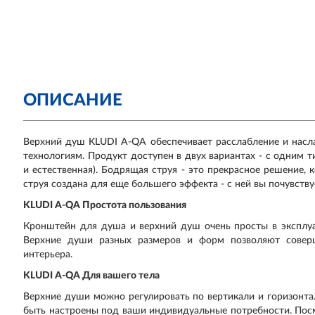
ОПИСАНИЕ
Верхний душ KLUDI A-QA обеспечивает расслабление и нас
технологиям. Продукт доступен в двух вариантах - с одним 
и естественная). Бодрящая струя - это прекрасное решение,
струя создана для еще большего эффекта - с ней вы почувств
KLUDI A-QA Простота пользования
Кронштейн для душа и верхний душ очень просты в эксплуа
Верхние души разных размеров и форм позволяют совер
интерьера.
KLUDI A-QA Для вашего тела
Верхние души можно регулировать по вертикали и горизонт
быть настроены под ваши индивидуальные потребности. Пос