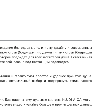
лаждение благодаря монолитному дизайну и современным
типом струи (бодрящая) и с двумя типами струи (бодрящая
 которое подойдет для всех любителей душа. Естественная
уете себя словно под настоящим водопадом.
тации и гарантируют простое и удобное принятие душа.
шить оптимальный выбор и подчеркнуть стиль вашего
али. Благодаря этому душевые системы KLUDI A-QA могут
мотрите видео и узнайте больше о преимуществах данных