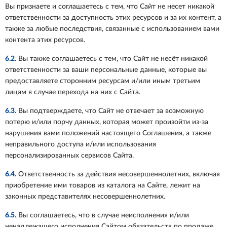
Вы признаете и соглашаетесь с тем, что Сайт не несет никакой
ответственности за доступность этих ресурсов и за их контент, а
также за любые последствия, связанные с использованием вами
контента этих ресурсов.
6.2.
Вы также соглашаетесь с тем, что Сайт не несёт никакой
ответственности за ваши персональные данные, которые вы
предоставляете сторонним ресурсам и/или иным третьим
лицам в случае перехода на них с Сайта.
6.3.
Вы подтверждаете, что Сайт не отвечает за возможную
потерю и/или порчу данных, которая может произойти из-за
нарушения вами положений настоящего Соглашения, а также
неправильного доступа и/или использования
персонализированных сервисов Сайта.
6.4.
Ответственность за действия несовершеннолетних, включая
приобретение ими товаров из каталога на Сайте, лежит на
законных представителях несовершеннолетних.
6.5.
Вы соглашаетесь, что в случае неисполнения и/или
ненадлежащего исполнения Сайтом обязательств по продаже