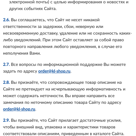
электронной почты) с целью информирования о новостях и
других событиях Сайта.
2.6.
Вы соглашаетесь, что Сайт не несет никакой
ответственности за задержки, сбои, неверную или
несвоевременную доставку, удаление или не сохранность каких-
либо уведомлений. При этом Сайт оставляет за собой право
повторного направления любого уведомления, в случае его
неполучения Вами.
2.7.
Все вопросы по информационной поддержке Вы можете
задать по адресу
order@kl-shop.ru
.
2.8.
Вы признаёте, что сопровождающее товар описание на
Сайте не претендует на исчерпывающую информативность и
может содержать неточности. Вы вправе направить все
замечания по неточному описанию товара Сайту по адресу
order@kl-shop.ru
.
2.9.
Вы признаёте, что Сайт прилагает достаточные усилия,
чтобы внешний вид, упаковка и характеристики товаров
соответствовали описаниям, приведенным в каталоге Сайта.