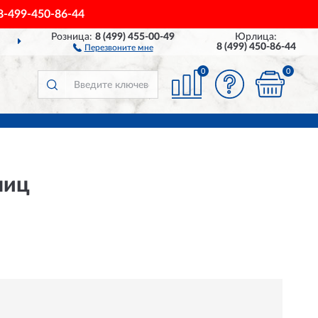
8-499-450-86-44
Розница:
8 (499) 455-00-49
Юрлица:
ДОСТАВИМ
ПО ВСЕЙ РОССИИ
8 (499) 450-86-44
Перезвоните мне
0
0
лиц