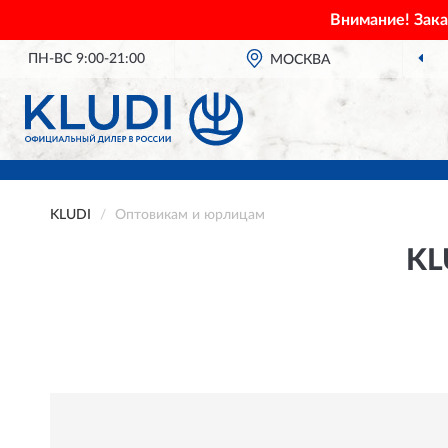
Внимание! Зак
ПН-ВС 9:00-21:00
МОСКВА
KLUDI
Оптовикам и юрлицам
KL