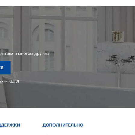
бытиях и многом другом
СЯ
ания
KLUDI
ДДЕРЖКИ
ДОПОЛНИТЕЛЬНО