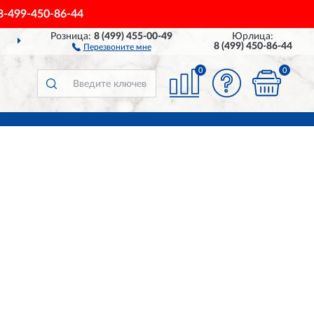
8-499-450-86-44
Розница:
8 (499) 455-00-49
Юрлица:
ДОСТАВИМ
ПО ВСЕЙ РОССИИ
8 (499) 450-86-44
Перезвоните мне
0
0