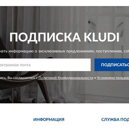
ПОДПИСКА
KLUDI
чать информацию о эксклюзивных предложениях,
поступлениях, со
ПОДПИСАТЬ
ясь, Вы соглашаетесь с
Политикой Конфиденциальности
и
Условиями пользов
ИНФОРМАЦИЯ
СЛУЖБА ПО