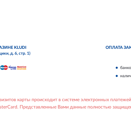
АЗИНЕ KLUDI
ОПЛАТА ЗА
и, д. 6, стр. 1)
банко
нали
еквизитов карты происходит в системе электронных платеже
sterCard. Представленные Вами данные полностью защищены