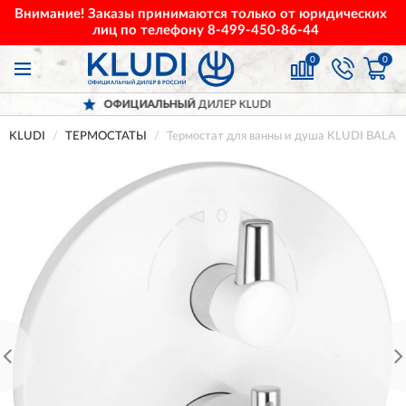
Внимание! Заказы принимаются только от юридических
лиц по телефону
8-499-450-86-44
0
0
ОФИЦИАЛЬНЫЙ
ДИЛЕР KLUDI
KLUDI
ТЕРМОСТАТЫ
Термостат для ванны и душа KLUDI BALAN