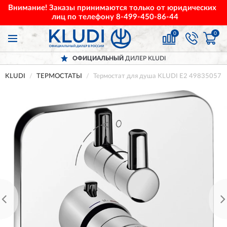
Внимание! Заказы принимаются только от юридических
лиц по телефону
8-499-450-86-44
0
0
ОФИЦИАЛЬНЫЙ
ДИЛЕР KLUDI
KLUDI
ТЕРМОСТАТЫ
Термостат для душа KLUDI E2 498350575 