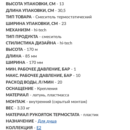
ВЫСОТА УПАКОВКИ, СМ
- 13
ДЛИНА УПАКОВКИ, СМ
- 30,5
ТИП ТОВАРА
- Смеситель термостатический
ШИРИНА УПАКОВКИ, СМ
- 23
МЕХАНИЗМ
- hi-tech
ТИП ПРОДУКТА
- смеситель
СТИЛИСТИКА ДИЗАЙНА
- hi-tech
ВЫСОТА
- 170 м
ДЛИНА
- 85 мм
ШИРИНА
- 170 мм
МИН. РАБОЧЕЕ ДАВЛЕНИЕ, БАР
- 1
МАКС. РАБОЧЕЕ ДАВЛЕНИЕ, БАР
- 10
РАСХОД ВОДЫ, Л/МИН
- 20
ОСНАЩЕНИЕ
- Крепления
МАТЕРИАЛ
-
латунь, пластмасса
МОНТАЖ
-
внутренний (скрытый монтаж)
ВЕС
- 3.33 кг
МАТЕРИАЛ РУКОЯТОК ТЕРМОСТАТА
- пластик
НАЗНАЧЕНИЕ
-
Для душа
КОЛЛЕКЦИЯ
-
E2