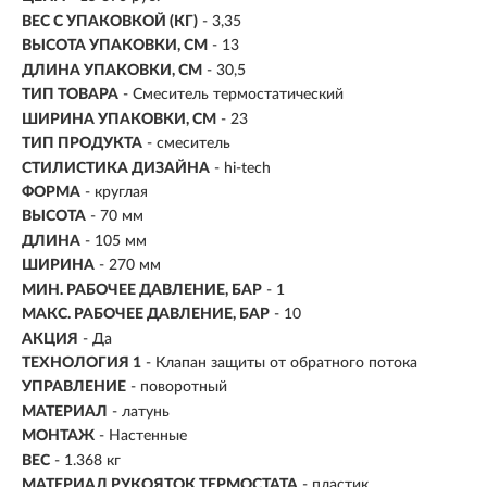
ВЕС С УПАКОВКОЙ (КГ)
- 3,35
ВЫСОТА УПАКОВКИ, СМ
- 13
ДЛИНА УПАКОВКИ, СМ
- 30,5
ТИП ТОВАРА
- Смеситель термостатический
ШИРИНА УПАКОВКИ, СМ
- 23
ТИП ПРОДУКТА
- смеситель
СТИЛИСТИКА ДИЗАЙНА
- hi-tech
ФОРМА
- круглая
ВЫСОТА
- 70 мм
ДЛИНА
- 105 мм
ШИРИНА
- 270 мм
МИН. РАБОЧЕЕ ДАВЛЕНИЕ, БАР
- 1
МАКС. РАБОЧЕЕ ДАВЛЕНИЕ, БАР
- 10
АКЦИЯ
- Да
ТЕХНОЛОГИЯ 1
- Клапан защиты от обратного потока
УПРАВЛЕНИЕ
- поворотный
МАТЕРИАЛ
-
латунь
МОНТАЖ
-
Настенные
ВЕС
- 1.368 кг
МАТЕРИАЛ РУКОЯТОК ТЕРМОСТАТА
- пластик