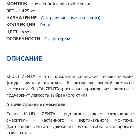
МОНТАЖ
- внутренний (скрытый монтаж)
ВЕС
- 1.425 кг
НАЗНАЧЕНИЕ
-
Для раковины (умывальника)
КОЛЛЕКЦИЯ
-
Zenta
ЦВЕТ
-
Хром
ОСОБЕННОСТИ
-
С аэратором
ОПИСАНИЕ
KLUDI ZENTA – это идеальное сочетание геометрических
фигур: круга и квадрата. В интерьере ванной комнаты
смесители KLUDI ZENTA расставят правильные акценты и
подчеркнут легкость выбранного стиля.
A E Электронные смесители
Серия KLUDI ZENTA предлагает также электронные
смесители - настенного и вертикального монтажа.
Достаточно легкого движения руки, чтобы активировать
струю воды.