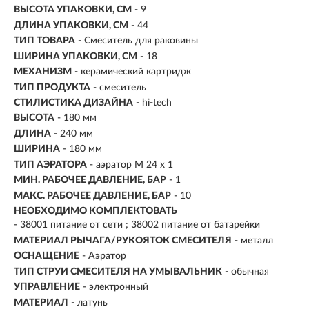
ВЫСОТА УПАКОВКИ, СМ
- 9
ДЛИНА УПАКОВКИ, СМ
- 44
ТИП ТОВАРА
- Смеситель для раковины
ШИРИНА УПАКОВКИ, СМ
- 18
МЕХАНИЗМ
-
керамический картридж
ТИП ПРОДУКТА
- смеситель
СТИЛИСТИКА ДИЗАЙНА
- hi-tech
ВЫСОТА
- 180 мм
ДЛИНА
- 240 мм
ШИРИНА
- 180 мм
ТИП АЭРАТОРА
- аэратор М 24 х 1
МИН. РАБОЧЕЕ ДАВЛЕНИЕ, БАР
- 1
МАКС. РАБОЧЕЕ ДАВЛЕНИЕ, БАР
- 10
НЕОБХОДИМО КОМПЛЕКТОВАТЬ
- 38001 питание от сети ; 38002 питание от батарейки
МАТЕРИАЛ РЫЧАГА/РУКОЯТОК СМЕСИТЕЛЯ
- металл
ОСНАЩЕНИЕ
- Аэратор
ТИП СТРУИ СМЕСИТЕЛЯ НА УМЫВАЛЬНИК
- обычная
УПРАВЛЕНИЕ
- электронный
МАТЕРИАЛ
-
латунь