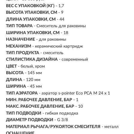
ВЕС С УПАКОВКОЙ (КГ)
- 1,7
ВЫСОТА УПАКОВКИ, СМ
- 9
ДЛИНА УПАКОВКИ, СМ
- 44
ТИП ТОВАРА
- Смеситель для раковины
ШИРИНА УПАКОВКИ, СМ
- 18
НАЗНАЧЕНИЕ
-
для раковины
МЕХАНИЗМ
-
керамический картридж
ТИП ПРОДУКТА
- смеситель
СТИЛИСТИКА ДИЗАЙНА
- современный
ЦВЕТ
- белый, хром
ВЫСОТА
- 145 мм
ДЛИНА
- 120 мм
ШИРИНА
- 45 мм
ТИП АЭРАТОРА
- аэратор s-pointer Eco PCA М 24 х 1
МИН. РАБОЧЕЕ ДАВЛЕНИЕ, БАР
- 1
МАКС. РАБОЧЕЕ ДАВЛЕНИЕ, БАР
- 10
ТИП ПОДВОДКИ
- гибкая подводка
ДИАМЕТР ПОДВОДКИ
- G 3/8
МАТЕРИАЛ РЫЧАГА/РУКОЯТОК СМЕСИТЕЛЯ
- металл
ОСНАЩЕНИЕ