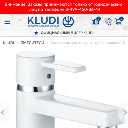
Внимание! Заказы принимаются только от юридических
лиц по телефону
8-499-450-86-44
0
0
ОФИЦИАЛЬНЫЙ
ДИЛЕР KLUDI
KLUDI
СМЕСИТЕЛИ
Смеситель для раковины однорычажный KL