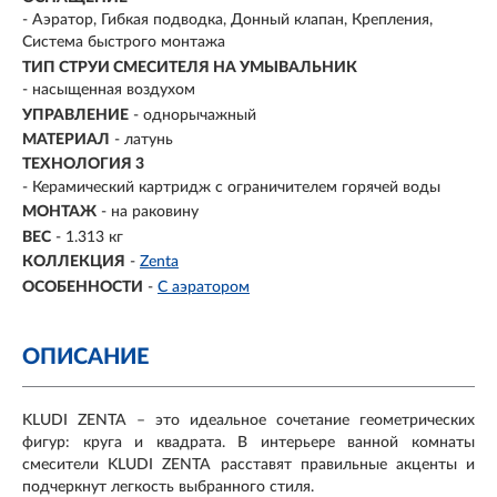
- Аэратор, Гибкая подводка, Донный клапан, Крепления,
Система быстрого монтажа
ТИП СТРУИ СМЕСИТЕЛЯ НА УМЫВАЛЬНИК
- насыщенная воздухом
УПРАВЛЕНИЕ
- однорычажный
МАТЕРИАЛ
-
латунь
ТЕХНОЛОГИЯ 3
- Керамический картридж с ограничителем горячей воды
МОНТАЖ
- на раковину
ВЕС
- 1.313 кг
КОЛЛЕКЦИЯ
-
Zenta
ОСОБЕННОСТИ
-
С аэратором
ОПИСАНИЕ
KLUDI ZENTA – это идеальное сочетание геометрических
фигур: круга и квадрата. В интерьере ванной комнаты
смесители KLUDI ZENTA расставят правильные акценты и
подчеркнут легкость выбранного стиля.