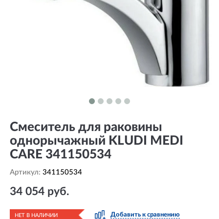
Смеситель для раковины
однорычажный KLUDI MEDI
CARE 341150534
Артикул:
341150534
34 054 руб.
Добавить к сравнению
НЕТ В НАЛИЧИИ