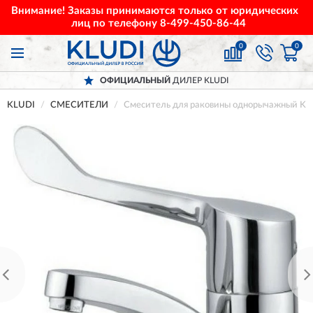
Внимание! Заказы принимаются только от юридических
лиц по телефону
8-499-450-86-44
0
0
ОФИЦИАЛЬНЫЙ
ДИЛЕР KLUDI
KLUDI
СМЕСИТЕЛИ
Смеситель для раковины однорычажный K