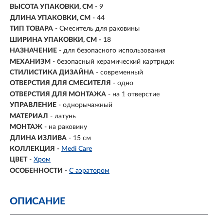
ВЫСОТА УПАКОВКИ, СМ
- 9
ДЛИНА УПАКОВКИ, СМ
- 44
ТИП ТОВАРА
- Смеситель для раковины
ШИРИНА УПАКОВКИ, СМ
- 18
НАЗНАЧЕНИЕ
-
для безопасного использования
МЕХАНИЗМ
-
безопасный керамический картридж
СТИЛИСТИКА ДИЗАЙНА
- современный
ОТВЕРСТИЯ ДЛЯ СМЕСИТЕЛЯ
- одно
ОТВЕРСТИЯ ДЛЯ МОНТАЖА
- на 1 отверстие
УПРАВЛЕНИЕ
- однорычажный
МАТЕРИАЛ
-
латунь
МОНТАЖ
- на раковину
ДЛИНА ИЗЛИВА
- 15 см
КОЛЛЕКЦИЯ
-
Medi Care
ЦВЕТ
-
Хром
ОСОБЕННОСТИ
-
С аэратором
ОПИСАНИЕ