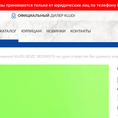
азы принимаются только от юридических лиц по телефону
ДОСТАВИМ
ПО ВСЕЙ 
КАТАЛОГ
ЮРЛИЦАМ
НОВИНКИ
КОНТАКТЫ
чажный KLUDI BOZZ 382900576 на одно отверстие без донного кла