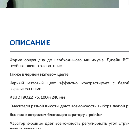
ОПИСАНИЕ
Форма сокращена до необходимого минимума. Дизайн BOZ
необыкновенно элегантным.
Также в черном матовом цвете
Черный матовый цвет эффектно контрастирует с белой
выразительными.
KLUDI BOZZ 75, 100 и 240 мм
Смесители разной высоты дают возможность выбора любой ​​р
Все под контролем благодаря аэратору s-pointer
Аэратор s-pointer дает возможность регулировать угол стр