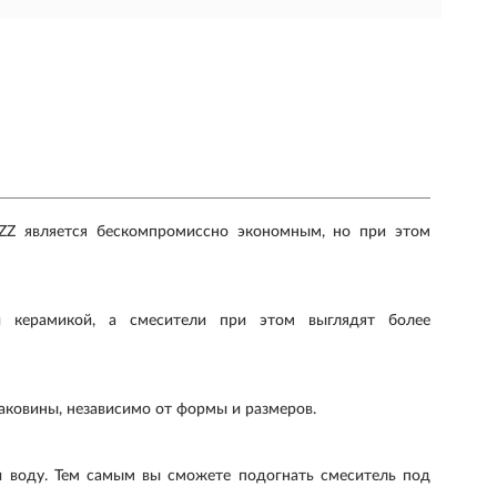
Z является бескомпромиссно экономным, но при этом
 керамикой, а смесители при этом выглядят более
аковины, независимо от формы и размеров.
уи воду. Тем самым вы сможете подогнать смеситель под