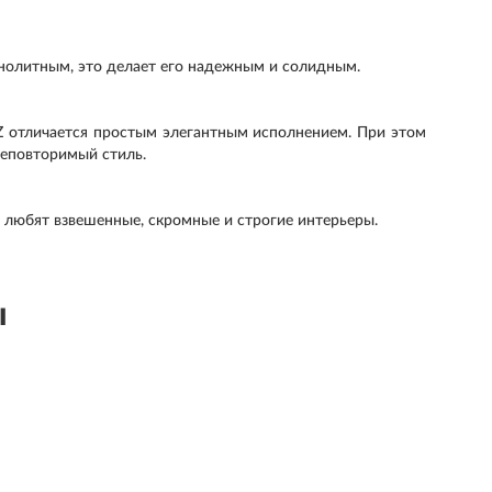
нолитным, это делает его надежным и солидным.
 отличается простым элегантным исполнением. При этом
неповторимый стиль.
 любят взвешенные, скромные и строгие интерьеры.
ы