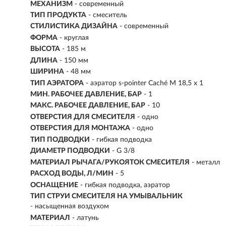
МЕХАНИЗМ
-
современный
ТИП ПРОДУКТА
- смеситель
СТИЛИСТИКА ДИЗАЙНА
- современный
ФОРМА
- круглая
ВЫСОТА
- 185 м
ДЛИНА
- 150 мм
ШИРИНА
- 48 мм
ТИП АЭРАТОРА
- аэратор s-pointer Caché M 18,5 x 1
МИН. РАБОЧЕЕ ДАВЛЕНИЕ, БАР
- 1
МАКС. РАБОЧЕЕ ДАВЛЕНИЕ, БАР
- 10
ОТВЕРСТИЯ ДЛЯ СМЕСИТЕЛЯ
- одно
ОТВЕРСТИЯ ДЛЯ МОНТАЖА
- одно
ТИП ПОДВОДКИ
- гибкая подводка
ДИАМЕТР ПОДВОДКИ
- G 3/8
МАТЕРИАЛ РЫЧАГА/РУКОЯТОК СМЕСИТЕЛЯ
- металл
РАСХОД ВОДЫ, Л/МИН
- 5
ОСНАЩЕНИЕ
- гибкая подводка, аэратор
ТИП СТРУИ СМЕСИТЕЛЯ НА УМЫВАЛЬНИК
- насыщенная воздухом
МАТЕРИАЛ
-
латунь