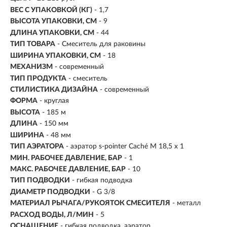
ВЕС С УПАКОВКОЙ (КГ)
- 1,7
ВЫСОТА УПАКОВКИ, СМ
- 9
ДЛИНА УПАКОВКИ, СМ
- 44
ТИП ТОВАРА
- Смеситель для раковины
ШИРИНА УПАКОВКИ, СМ
- 18
МЕХАНИЗМ
-
современный
ТИП ПРОДУКТА
- смеситель
СТИЛИСТИКА ДИЗАЙНА
- современный
ФОРМА
- круглая
ВЫСОТА
- 185 м
ДЛИНА
- 150 мм
ШИРИНА
- 48 мм
ТИП АЭРАТОРА
- аэратор s-pointer Caché M 18,5 x 1
МИН. РАБОЧЕЕ ДАВЛЕНИЕ, БАР
- 1
МАКС. РАБОЧЕЕ ДАВЛЕНИЕ, БАР
- 10
ТИП ПОДВОДКИ
- гибкая подводка
ДИАМЕТР ПОДВОДКИ
- G 3/8
МАТЕРИАЛ РЫЧАГА/РУКОЯТОК СМЕСИТЕЛЯ
- металл
РАСХОД ВОДЫ, Л/МИН
- 5
ОСНАЩЕНИЕ
- гибкая подводка, аэратор