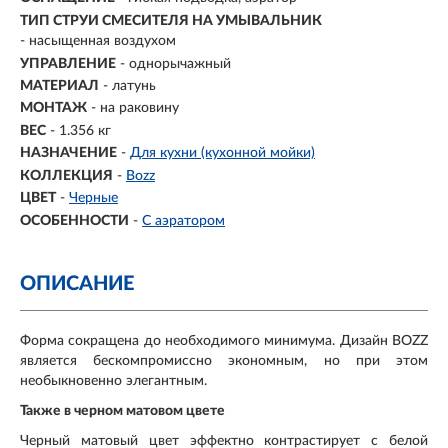
ТИП СТРУИ СМЕСИТЕЛЯ НА УМЫВАЛЬНИК
- насыщенная воздухом
УПРАВЛЕНИЕ
- однорычажный
МАТЕРИАЛ
-
латунь
МОНТАЖ
- на раковину
ВЕС
- 1.356 кг
НАЗНАЧЕНИЕ
-
Для кухни (кухонной мойки)
КОЛЛЕКЦИЯ
-
Bozz
ЦВЕТ
-
Черные
ОСОБЕННОСТИ
-
С аэратором
ОПИСАНИЕ
Форма сокращена до необходимого минимума. Дизайн BOZZ
является бескомпромиссно экономным, но при этом
необыкновенно элегантным.
Также в черном матовом цвете
Черный матовый цвет эффектно контрастирует с белой