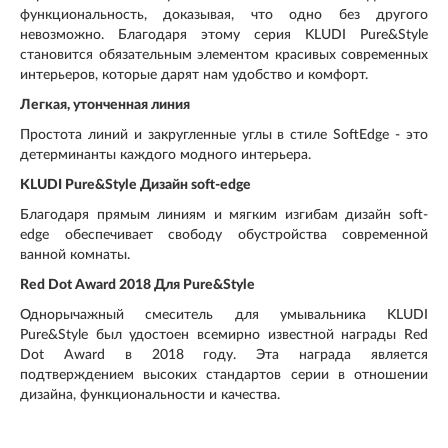
функциональность, доказывая, что одно без другого
невозможно. Благодаря этому серия KLUDI Pure&Style
становится обязательным элементом красивых современных
интерьеров, которые дарят нам удобство и комфорт.
Легкая, утонченная линия
Простота линий и закругленные углы в стиле SoftEdge - это
детерминанты каждого модного интерьера.
KLUDI Pure&Style Дизайн soft-edge
Благодаря прямым линиям и мягким изгибам дизайн soft-
edge обеспечивает свободу обустройства современной
ванной комнаты.
Red Dot Award 2018 Для Pure&Style
Однорычажный смеситель для умывальника KLUDI
Pure&Style был удостоен всемирно известной награды Red
Dot Award в 2018 году. Эта награда является
подтверждением высоких стандартов серии в отношении
дизайна, функциональности и качества.