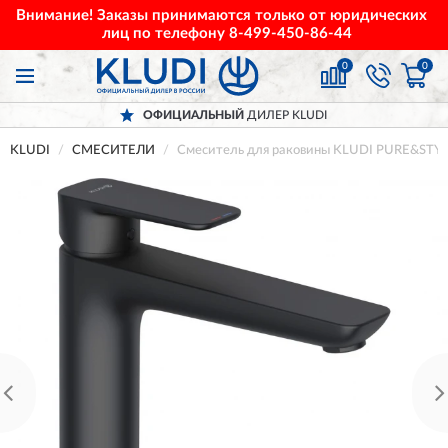
Внимание! Заказы принимаются только от юридических
лиц по телефону
8-499-450-86-44
0
0
ОФИЦИАЛЬНЫЙ
ДИЛЕР KLUDI
KLUDI
СМЕСИТЕЛИ
Смеситель для раковины KLUDI PURE&STY