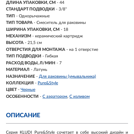
ДЛИНА УПАКОВКИ, СМ
- 44
СТАНДАРТ ПОДВОДКИ
- 3/8''
ТИП
- Однорычажные
ТИП ТОВАРА
- Смеситель для раковины
ШИРИНА УПАКОВКИ, СМ
- 18
МЕХАНИЗМ
-
керамический картридж
ВЫСОТА
- 21,5 см
ОТВЕРСТИЯ ДЛЯ МОНТАЖА
- на 1 отверстие
ТИП ПОДВОДКИ
- Гибкая
РАСХОД ВОДЫ, Л/МИН
- 7
МАТЕРИАЛ
-
Латунь
НАЗНАЧЕНИЕ
-
Для раковины (умывальника)
КОЛЛЕКЦИЯ
-
Pure&Style
ЦВЕТ
-
Черные
ОСОБЕННОСТИ
-
С аэратором
С изливом
ОПИСАНИЕ
Серия KLUDI Pure&Style сочетает в себе высокий дизайн и