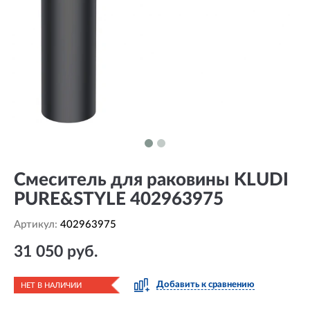
Смеситель для раковины KLUDI
PURE&STYLE 402963975
Артикул:
402963975
31 050 руб.
Добавить к сравнению
НЕТ В НАЛИЧИИ