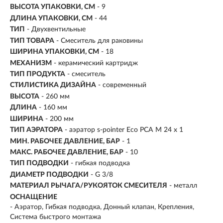
ВЫСОТА УПАКОВКИ, СМ
- 9
ДЛИНА УПАКОВКИ, СМ
- 44
ТИП
- Двухвентильные
ТИП ТОВАРА
- Смеситель для раковины
ШИРИНА УПАКОВКИ, СМ
- 18
МЕХАНИЗМ
-
керамический картридж
ТИП ПРОДУКТА
- смеситель
СТИЛИСТИКА ДИЗАЙНА
- современный
ВЫСОТА
- 260 мм
ДЛИНА
- 160 мм
ШИРИНА
- 200 мм
ТИП АЭРАТОРА
- аэратор s-pointer Eco PCA М 24 х 1
МИН. РАБОЧЕЕ ДАВЛЕНИЕ, БАР
- 1
МАКС. РАБОЧЕЕ ДАВЛЕНИЕ, БАР
- 10
ТИП ПОДВОДКИ
- гибкая подводка
ДИАМЕТР ПОДВОДКИ
- G 3/8
МАТЕРИАЛ РЫЧАГА/РУКОЯТОК СМЕСИТЕЛЯ
- металл
ОСНАЩЕНИЕ
- Аэратор, Гибкая подводка, Донный клапан, Крепления,
Система быстрого монтажа