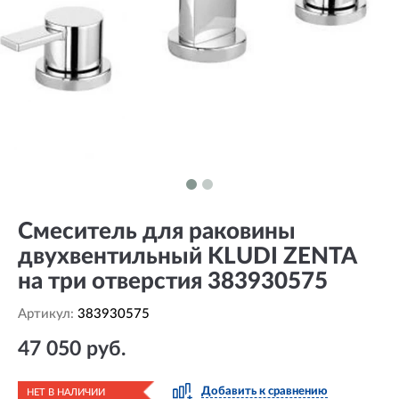
Смеситель для раковины
двухвентильный KLUDI ZENTA
на три отверстия 383930575
Артикул:
383930575
47 050 руб.
Добавить к сравнению
НЕТ В НАЛИЧИИ