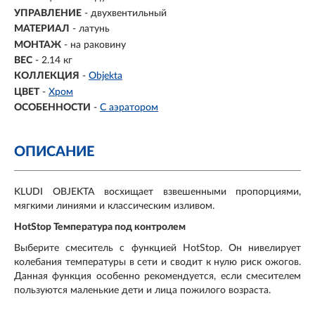
УПРАВЛЕНИЕ
- двухвентильный
МАТЕРИАЛ
-
латунь
МОНТАЖ
- на раковину
ВЕС
- 2.14 кг
КОЛЛЕКЦИЯ
-
Objekta
ЦВЕТ
-
Хром
ОСОБЕННОСТИ
-
С аэратором
ОПИСАНИЕ
KLUDI OBJEKTA восхищает взвешенными пропорциями,
мягкими линиями и классическим изливом.
HotStop Температура под контролем
Выберите смеситель с функцией HotStop. Он нивелирует
колебания температуры в сети и сводит к нулю риск ожогов.
Данная функция особенно рекомендуется, если смесителем
пользуются маленькие дети и лица пожилого возраста.