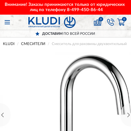
Внимание! Заказы принимаются только от юридических
лиц по телефону
8-499-450-86-44
0
0
ДОСТАВИМ
ПО ВСЕЙ РОССИИ
KLUDI
СМЕСИТЕЛИ
Смеситель для раковины двухвентильный K