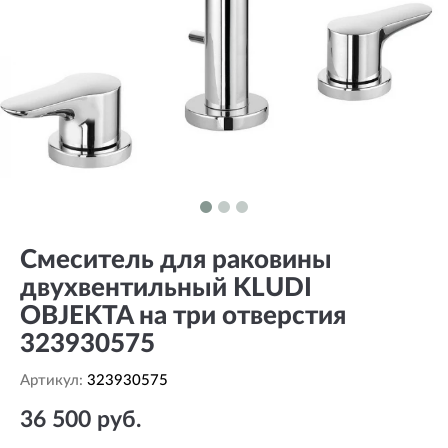
Смеситель для раковины
двухвентильный KLUDI
OBJEKTA на три отверстия
323930575
Артикул:
323930575
36 500 руб.