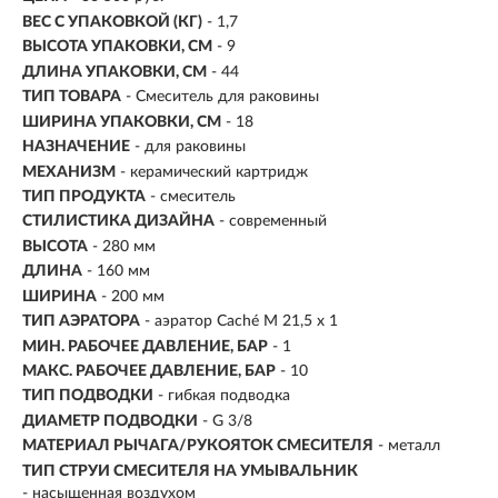
ВЕС С УПАКОВКОЙ (КГ)
- 1,7
ВЫСОТА УПАКОВКИ, СМ
- 9
ДЛИНА УПАКОВКИ, СМ
- 44
ТИП ТОВАРА
- Смеситель для раковины
ШИРИНА УПАКОВКИ, СМ
- 18
НАЗНАЧЕНИЕ
-
для раковины
МЕХАНИЗМ
-
керамический картридж
ТИП ПРОДУКТА
- смеситель
СТИЛИСТИКА ДИЗАЙНА
- современный
ВЫСОТА
- 280 мм
ДЛИНА
- 160 мм
ШИРИНА
- 200 мм
ТИП АЭРАТОРА
- аэратор Caché M 21,5 x 1
МИН. РАБОЧЕЕ ДАВЛЕНИЕ, БАР
- 1
МАКС. РАБОЧЕЕ ДАВЛЕНИЕ, БАР
- 10
ТИП ПОДВОДКИ
- гибкая подводка
ДИАМЕТР ПОДВОДКИ
- G 3/8
МАТЕРИАЛ РЫЧАГА/РУКОЯТОК СМЕСИТЕЛЯ
- металл
ТИП СТРУИ СМЕСИТЕЛЯ НА УМЫВАЛЬНИК
- насыщенная воздухом