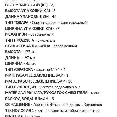
ВЕС С УПАКОВКОЙ (КГ)
- 2,1
ВЫСОТА УПАКОВКИ, СМ
- 8
ДЛИНА УПАКОВКИ, СМ
- 41
ТИП ТОВАРА
- Смеситель для кухни наружный
ШИРИНА УПАКОВКИ, СМ
- 27
МЕХАНИЗМ
-
современный
ТИП ПРОДУКТА
- смеситель
СТИЛИСТИКА ДИЗАЙНА
- современный
ВЫСОТА
- 177 м
ДЛИНА
- 197 мм
ШИРИНА
- 45 мм
ТИП АЭРАТОРА
- аэратор М 24 х 1
МИН. РАБОЧЕЕ ДАВЛЕНИЕ, БАР
- 1
МАКС. РАБОЧЕЕ ДАВЛЕНИЕ, БАР
- 10
ТИП ПОДВОДКИ
- жёсткая подводка 8 мм
МАТЕРИАЛ РЫЧАГА/РУКОЯТОК СМЕСИТЕЛЯ
- металл
РАСХОД ВОДЫ, Л/МИН
- 5
ОСНАЩЕНИЕ
- Аэратор, Жесткая подводка, Крепления
ТЕХНОЛОГИЯ 1
- Клапан защиты от обратного потока
МАТЕРИАЛ
-
латунь