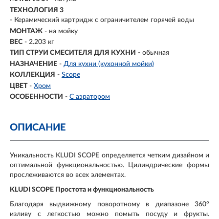
ТЕХНОЛОГИЯ 3
- Керамический картридж с ограничителем горячей воды
МОНТАЖ
- на мойку
ВЕС
- 2.203 кг
ТИП СТРУИ СМЕСИТЕЛЯ ДЛЯ КУХНИ
- обычная
НАЗНАЧЕНИЕ
-
Для кухни (кухонной мойки)
КОЛЛЕКЦИЯ
-
Scope
ЦВЕТ
-
Хром
ОСОБЕННОСТИ
-
С аэратором
ОПИСАНИЕ
Уникальность KLUDI SCOPE определяется четким дизайном и
оптимальной функциональностью. Цилиндрические формы
прослеживаются во всех элементах.
KLUDI SCOPE Простота и функциональность
Благодаря выдвижному поворотному в диапазоне 360°
изливу с легкостью можно помыть посуду и фрукты.