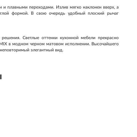
 и плавными переходами. Излив мягко наклонен вверх, а
руглой формой. В свою очередь удобный плоский рычаг
 решения. Светлые оттенки кухонной мебели прекрасно
 MIX в модном черном матовом исполнении. Высочайшего
 неповторимый элегантный вид.
ы