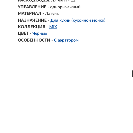
РАСХОД ВОДЫ, Л/МИН
- 12
УПРАВЛЕНИЕ
- однорычажный
МАТЕРИАЛ
-
Латунь
НАЗНАЧЕНИЕ
-
Для кухни (кухонной мойки)
КОЛЛЕКЦИЯ
-
MIX
ЦВЕТ
-
Черные
ОСОБЕННОСТИ
-
С аэратором