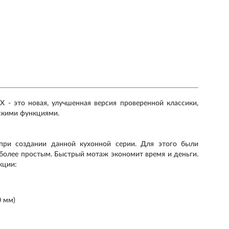
X - это новая, улучшенная версия проверенной классики,
скими функциями.
при создании данной кухонной серии. Для этого были
более простым. Быстрый мотаж экономит время и деньги.
кции:
0 мм)