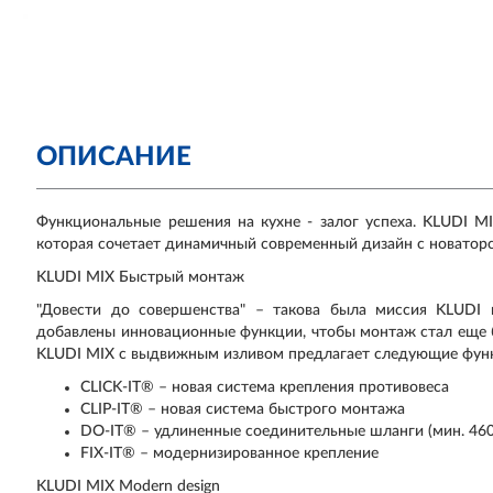
ОПИСАНИЕ
Функциональные решения на кухне - залог успеха. KLUDI MI
которая сочетает динамичный современный дизайн с новатор
KLUDI MIX Быстрый монтаж
"Довести до совершенства" – такова была миссия KLUDI 
добавлены инновационные функции, чтобы монтаж стал еще 
KLUDI MIX с выдвижным изливом предлагает следующие фун
CLICK-IT® – новая система крепления противовеса
CLIP-IT® – новая система быстрого монтажа
DO-IT® – удлиненные соединительные шланги (мин. 46
FIX-IT® – модернизированное крепление
KLUDI MIX Modern design