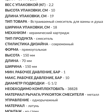
ВЕС С УПАКОВКОЙ (КГ)
- 2,2
ВЫСОТА УПАКОВКИ, СМ
- 10
ДЛИНА УПАКОВКИ, СМ
- 19
ТИП ТОВАРА
- Встраиваемый смеситель для ванны и душа
ШИРИНА УПАКОВКИ, СМ
- 18
МЕХАНИЗМ
-
керамический картридж
ТИП ПРОДУКТА
- смеситель
СТИЛИСТИКА ДИЗАЙНА
- современный
ФОРМА
- прямоугольная
ВЫСОТА
- 150 мм
ДЛИНА
- 70 мм
ШИРИНА
- 150 мм
МИН. РАБОЧЕЕ ДАВЛЕНИЕ, БАР
- 1
МАКС. РАБОЧЕЕ ДАВЛЕНИЕ, БАР
- 10
ДИАМЕТР ПОДВОДКИ
- G 1/2
НЕОБХОДИМО КОМПЛЕКТОВАТЬ
- 38828
МАТЕРИАЛ РЫЧАГА/РУКОЯТОК СМЕСИТЕЛЯ
- металл
УПРАВЛЕНИЕ
- однорычажный
МАТЕРИАЛ
-
латунь
МОНТАЖ
- на стену