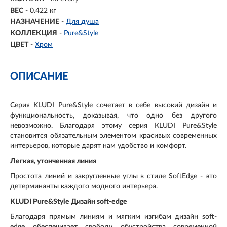
ВЕС
- 0.422 кг
НАЗНАЧЕНИЕ
-
Для душа
КОЛЛЕКЦИЯ
-
Pure&Style
ЦВЕТ
-
Хром
ОПИСАНИЕ
Серия KLUDI Pure&Style сочетает в себе высокий дизайн и
функциональность, доказывая, что одно без другого
невозможно. Благодаря этому серия KLUDI Pure&Style
становится обязательным элементом красивых современных
интерьеров, которые дарят нам удобство и комфорт.
Легкая, утонченная линия
Простота линий и закругленные углы в стиле SoftEdge - это
детерминанты каждого модного интерьера.
KLUDI Pure&Style Дизайн soft-edge
Благодаря прямым линиям и мягким изгибам дизайн soft-
edge обеспечивает свободу обустройства современной