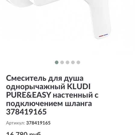
Смеситель для душа
однорычажный KLUDI
PURE&EASY настенный с
подключением шланга
378419165
Артикул:
378419165
16 780 руб.