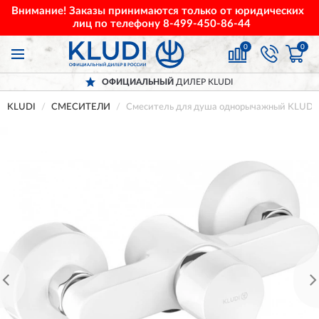
Внимание! Заказы принимаются только от юридических
лиц по телефону
8-499-450-86-44
0
0
ОФИЦИАЛЬНЫЙ
ДИЛЕР KLUDI
KLUDI
СМЕСИТЕЛИ
Смеситель для душа однорычажный KLUDI