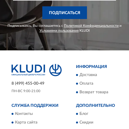
ПОДПИСАТЬСЯ
Подписываясь, Вы соглашаетесь с
Политикой Конфиденциальности
и
Условиями пользования
KLUDI
ИНФОРМАЦИЯ
Доставка
8 (499) 455-00-49
Оплата
ПН-ВС 9:00-21:00
Возврат товара
СЛУЖБА ПОДДЕРЖКИ
ДОПОЛНИТЕЛЬНО
Контакты
Блог
Карта сайта
Скидки