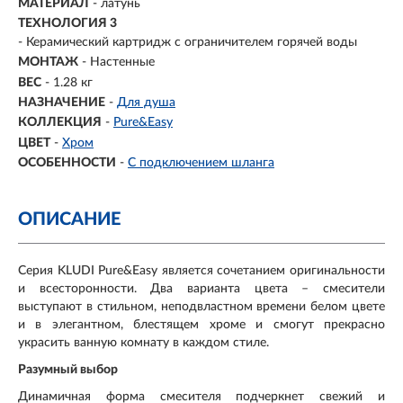
МАТЕРИАЛ
-
латунь
ТЕХНОЛОГИЯ 3
- Керамический картридж с ограничителем горячей воды
МОНТАЖ
- Настенные
ВЕС
- 1.28 кг
НАЗНАЧЕНИЕ
-
Для душа
КОЛЛЕКЦИЯ
-
Pure&Easy
ЦВЕТ
-
Хром
ОСОБЕННОСТИ
-
С подключением шланга
ОПИСАНИЕ
Серия KLUDI Pure&Easy является сочетанием оригинальности
и всесторонности. Два варианта цвета – смесители
выступают в стильном, неподвластном времени белом цвете
и в элегантном, блестящем хроме и смогут прекрасно
украсить ванную комнату в каждом стиле.
Разумный выбор
Динамичная форма смесителя подчеркнет свежий и