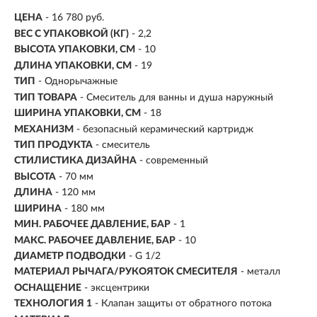
ЦЕНА
- 16 780 руб.
ВЕС С УПАКОВКОЙ (КГ)
- 2,2
ВЫСОТА УПАКОВКИ, СМ
- 10
ДЛИНА УПАКОВКИ, СМ
- 19
ТИП
- Однорычажные
ТИП ТОВАРА
- Смеситель для ванны и душа наружный
ШИРИНА УПАКОВКИ, СМ
- 18
МЕХАНИЗМ
-
безопасный керамический картридж
ТИП ПРОДУКТА
- смеситель
СТИЛИСТИКА ДИЗАЙНА
- современный
ВЫСОТА
- 70 мм
ДЛИНА
- 120 мм
ШИРИНА
- 180 мм
МИН. РАБОЧЕЕ ДАВЛЕНИЕ, БАР
- 1
МАКС. РАБОЧЕЕ ДАВЛЕНИЕ, БАР
- 10
ДИАМЕТР ПОДВОДКИ
- G 1/2
МАТЕРИАЛ РЫЧАГА/РУКОЯТОК СМЕСИТЕЛЯ
- металл
ОСНАЩЕНИЕ
- эксцентрики
ТЕХНОЛОГИЯ 1
- Клапан защиты от обратного потока