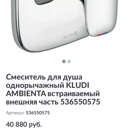
Смеситель для душа
однорычажный KLUDI
AMBIENTA встраиваемый
внешняя часть 536550575
Артикул:
536550575
40 880 руб.