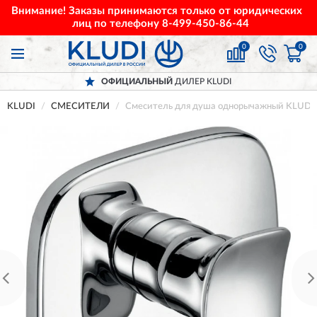
Внимание! Заказы принимаются только от юридических
лиц по телефону
8-499-450-86-44
0
0
ОФИЦИАЛЬНЫЙ
ДИЛЕР KLUDI
KLUDI
СМЕСИТЕЛИ
Смеситель для душа однорычажный KLUDI 