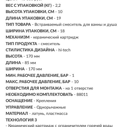
ВЕС С УПАКОВКОЙ (КГ)
- 2,2
ВЫСОТА УПАКОВКИ, СМ
- 10
ДЛИНА УПАКОВКИ, СМ
- 19
ТИП ТОВАРА
- Встраиваемый смеситель для ванны и душа
ШИРИНА УПАКОВКИ, СМ
- 18
МЕХАНИЗМ
-
керамический картридж
ТИП ПРОДУКТА
- смеситель
СТИЛИСТИКА ДИЗАЙНА
- hi-tech
ВЫСОТА
- 170 мм
ДЛИНА
- 85 мм
ШИРИНА
- 170 мм
МИН. РАБОЧЕЕ ДАВЛЕНИЕ, БАР
- 1
МАКС. РАБОЧЕЕ ДАВЛЕНИЕ, БАР
- 10
ОТВЕРСТИЯ ДЛЯ МОНТАЖА
- на 1 отверстие
НЕОБХОДИМО КОМПЛЕКТОВАТЬ
- 88011
ОСНАЩЕНИЕ
- Крепления
УПРАВЛЕНИЕ
- Однорычажные
МАТЕРИАЛ
-
латунь, пластмасса
ТЕХНОЛОГИЯ 3
- Керамический картридж с ограничителем горячей воды