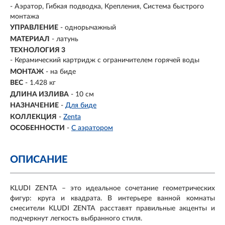
- Аэратор, Гибкая подводка, Крепления, Система быстрого
монтажа
УПРАВЛЕНИЕ
- однорычажный
МАТЕРИАЛ
-
латунь
ТЕХНОЛОГИЯ 3
- Керамический картридж с ограничителем горячей воды
МОНТАЖ
- на биде
ВЕС
- 1.428 кг
ДЛИНА ИЗЛИВА
- 10 см
НАЗНАЧЕНИЕ
-
Для биде
КОЛЛЕКЦИЯ
-
Zenta
ОСОБЕННОСТИ
-
С аэратором
ОПИСАНИЕ
KLUDI ZENTA – это идеальное сочетание геометрических
фигур: круга и квадрата. В интерьере ванной комнаты
смесители KLUDI ZENTA расставят правильные акценты и
подчеркнут легкость выбранного стиля.