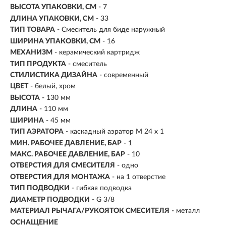
ВЫСОТА УПАКОВКИ, СМ
- 7
ДЛИНА УПАКОВКИ, СМ
- 33
ТИП ТОВАРА
- Смеситель для биде наружный
ШИРИНА УПАКОВКИ, СМ
- 16
МЕХАНИЗМ
-
керамический картридж
ТИП ПРОДУКТА
- смеситель
СТИЛИСТИКА ДИЗАЙНА
- современный
ЦВЕТ
- белый, хром
ВЫСОТА
- 130 мм
ДЛИНА
- 110 мм
ШИРИНА
- 45 мм
ТИП АЭРАТОРА
- каскадный аэратор M 24 x 1
МИН. РАБОЧЕЕ ДАВЛЕНИЕ, БАР
- 1
МАКС. РАБОЧЕЕ ДАВЛЕНИЕ, БАР
- 10
ОТВЕРСТИЯ ДЛЯ СМЕСИТЕЛЯ
- одно
ОТВЕРСТИЯ ДЛЯ МОНТАЖА
- на 1 отверстие
ТИП ПОДВОДКИ
- гибкая подводка
ДИАМЕТР ПОДВОДКИ
- G 3/8
МАТЕРИАЛ РЫЧАГА/РУКОЯТОК СМЕСИТЕЛЯ
- металл
ОСНАЩЕНИЕ