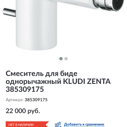
Смеситель для биде
однорычажный KLUDI ZENTA
385309175
Артикул:
385309175
22 000 руб.
Добавить к сравнению
НЕТ В НАЛИЧИИ