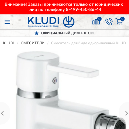
Внимание! Заказы принимаются только от юридических
лиц по телефону
8-499-450-86-44
0
0
ОФИЦИАЛЬНЫЙ
ДИЛЕР KLUDI
KLUDI
СМЕСИТЕЛИ
Смеситель для биде однорычажный KLUDI