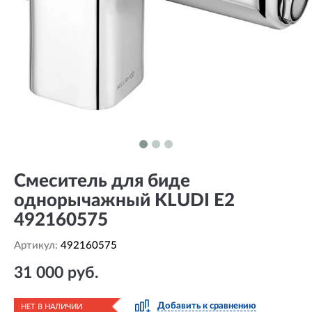
Смеситель для биде
однорычажный KLUDI E2
492160575
Артикул:
492160575
31 000 руб.
Добавить к сравнению
НЕТ В НАЛИЧИИ