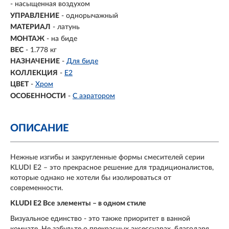
- насыщенная воздухом
УПРАВЛЕНИЕ
- однорычажный
МАТЕРИАЛ
-
латунь
МОНТАЖ
- на биде
ВЕС
- 1.778 кг
НАЗНАЧЕНИЕ
-
Для биде
КОЛЛЕКЦИЯ
-
E2
ЦВЕТ
-
Хром
ОСОБЕННОСТИ
-
С аэратором
ОПИСАНИЕ
Нежные изгибы и закругленные формы смесителей серии
KLUDI E2 – это прекрасное решение для традиционалистов,
которые однако не хотели бы изолироваться от
современности.
KLUDI E2 Все элементы – в одном стиле
Визуальное единство - это также приоритет в ванной
комнате. Не забудьте о прекрасных аксессуарах, благодаря