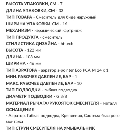
ВЫСОТА УПАКОВКИ, СМ
- 7
ДЛИНА УПАКОВКИ, СМ
- 33
ТИП ТОВАРА
- Смеситель для биде наружный
ШИРИНА УПАКОВКИ, СМ
- 16
МЕХАНИЗМ
-
керамический картридж
ТИП ПРОДУКТА
- смеситель
СТИЛИСТИКА ДИЗАЙНА
- hi-tech
ВЫСОТА
- 122 мм
ДЛИНА
- 108 мм
ШИРИНА
- 46 мм
ТИП АЭРАТОРА
- аэратор s-pointer Eco PCA М 24 х 1
МИН. РАБОЧЕЕ ДАВЛЕНИЕ, БАР
- 1
МАКС. РАБОЧЕЕ ДАВЛЕНИЕ, БАР
- 10
ТИП ПОДВОДКИ
- гибкая подводка
ДИАМЕТР ПОДВОДКИ
- G 3/8
МАТЕРИАЛ РЫЧАГА/РУКОЯТОК СМЕСИТЕЛЯ
- металл
ОСНАЩЕНИЕ
- Аэратор, Гибкая подводка, Крепления, Система быстрого
монтажа
ТИП СТРУИ СМЕСИТЕЛЯ НА УМЫВАЛЬНИК