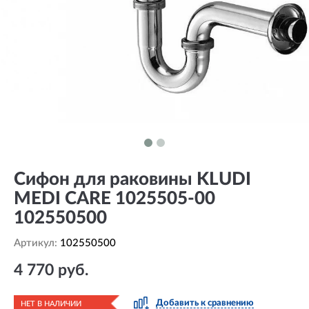
Сифон для раковины KLUDI
MEDI CARE 1025505-00
102550500
Артикул:
102550500
4 770 руб.
Добавить к сравнению
НЕТ В НАЛИЧИИ