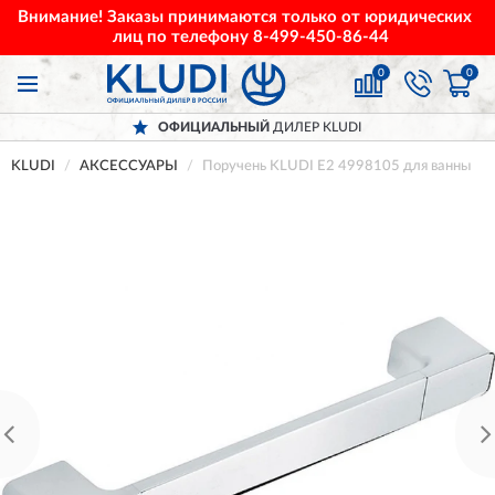
Внимание! Заказы принимаются только от юридических
лиц по телефону
8-499-450-86-44
0
0
ОФИЦИАЛЬНЫЙ
ДИЛЕР KLUDI
KLUDI
АКСЕССУАРЫ
Поручень KLUDI E2 4998105 для ванны