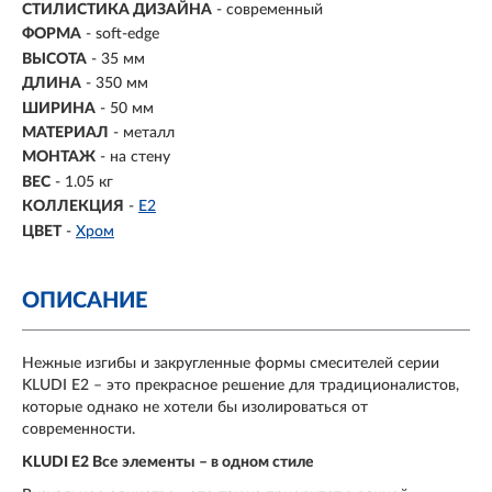
СТИЛИСТИКА ДИЗАЙНА
- современный
ФОРМА
- soft-edge
ВЫСОТА
- 35 мм
ДЛИНА
- 350 мм
ШИРИНА
- 50 мм
МАТЕРИАЛ
- металл
МОНТАЖ
- на стену
ВЕС
- 1.05 кг
КОЛЛЕКЦИЯ
-
E2
ЦВЕТ
-
Хром
ОПИСАНИЕ
Нежные изгибы и закругленные формы смесителей серии
KLUDI E2 – это прекрасное решение для традиционалистов,
которые однако не хотели бы изолироваться от
современности.
KLUDI E2 Все элементы – в одном стиле