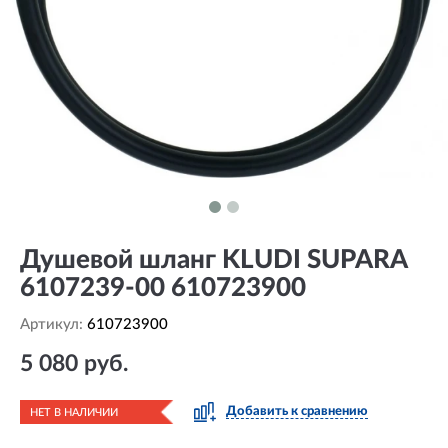
Душевой шланг KLUDI SUPARA
6107239-00 610723900
Артикул:
610723900
5 080 руб.
Добавить к сравнению
НЕТ В НАЛИЧИИ