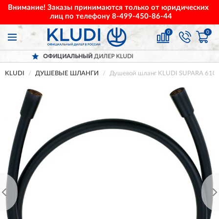
Внимание! Заказы принимаются только от юридических
лиц по телефону
8-499-450-86-44
0
0
ОФИЦИАЛЬНЫЙ
ДИЛЕР KLUDI
ДО
KLUDI
ДУШЕВЫЕ ШЛАНГИ
Душевой шланг KLUDI SUPARA 610