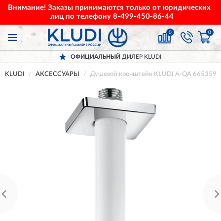
Внимание! Заказы принимаются только от юридических
лиц по телефону
8-499-450-86-44
0
0
ОФИЦИАЛЬНЫЙ
ДИЛЕР KLUDI
KLUDI
АКСЕССУАРЫ
Душевой кронштейн KLUDI A-QA 6653591