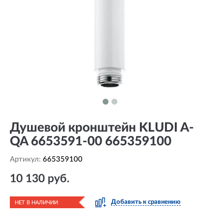
Душевой кронштейн KLUDI A-
QA 6653591-00 665359100
Артикул:
665359100
10 130 руб.
Добавить к сравнению
НЕТ В НАЛИЧИИ