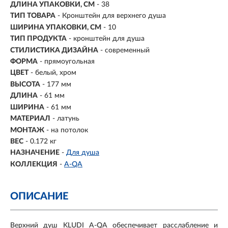
ДЛИНА УПАКОВКИ, СМ
- 38
ТИП ТОВАРА
- Кронштейн для верхнего душа
ШИРИНА УПАКОВКИ, СМ
- 10
ТИП ПРОДУКТА
- кронштейн для душа
СТИЛИСТИКА ДИЗАЙНА
- современный
ФОРМА
- прямоугольная
ЦВЕТ
- белый, хром
ВЫСОТА
- 177 мм
ДЛИНА
- 61 мм
ШИРИНА
- 61 мм
МАТЕРИАЛ
- латунь
МОНТАЖ
- на потолок
ВЕС
- 0.172 кг
НАЗНАЧЕНИЕ
-
Для душа
КОЛЛЕКЦИЯ
-
A-QA
ОПИСАНИЕ
Верхний душ KLUDI A-QA обеспечивает расслабление и