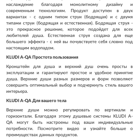
наслаждение благодаря монолитному дизайну и
современным технологиям. Продукт доступен в двух
вариантах - с одним типом струи (бодрящая) и с двумя
типами струи (бодрящая и естественная). Бодрящая струя -
это прекрасное решение, которое подойдет для всех
любителей душа. Естественная струя создана для еще
большего эффекта - с ней вы почувствуете себя словно под
настоящим водопадом.
KLUDI A-QA Простота пользования
Кронштейн для душа и верхний душ очень просты в
эксплуатации и гарантируют простое и удобное принятие
душа. Верхние души разных размеров и форм позволяют
совершить оптимальный выбор и подчеркнуть стиль вашего
интерьера.
KLUDI A-QA Для вашего тела
Верхние души можно регулировать по вертикали и
горизонтали. Благодаря этому душевые системы KLUDI A-
QA могут быть настроены под ваши индивидуальные
потребности. Посмотрите видео и узнайте больше о
преимуществах данных продуктов.