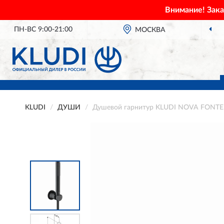
Внимание! Зак
ПН-ВС 9:00-21:00
МОСКВА
KLUDI
ДУШИ
Душевой гарнитур KLUDI NOVA FONTE P