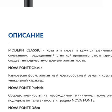
ОПИСАНИЕ
MODERN CLASSIC – хотя эти слова и кажутся взаимоиск
сочетанием: традиционный, с ноткой прошлого, стиль гарм
создает неподвластную времени элегантность.
NOVA FONTE Classic
Равновесие форм: элегантный крестообразный рычаг и круг
уникальный характер.
NOVA FONTE Puristic
Сосредоточенность на необходимом минимуме: геометри
подчеркивают элегантность и грацию NOVA FONTE.
NOVA FONTE Déco