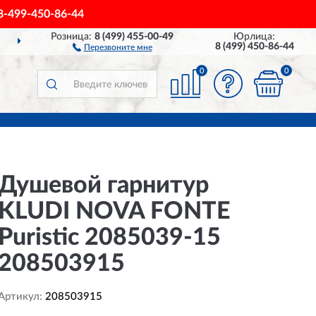
8-499-450-86-44
Розница:
8 (499) 455-00-49
Юрлица:
ДОСТАВИМ
ПО ВСЕЙ РОССИИ
8 (499) 450-86-44
Перезвоните мне
0
0
Душевой гарнитур
KLUDI NOVA FONTE
Puristic 2085039-15
208503915
Артикул:
208503915