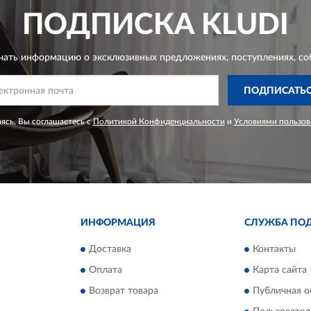
ПОДПИСКА
KLUDI
чать информацию о эксклюзивных предложениях,
поступлениях, со
ПОДПИСАТЬ
ясь, Вы соглашаетесь с
Политикой Конфиденциальности
и
Условиями пользов
ИНФОРМАЦИЯ
СЛУЖБА ПО
Доставка
Контакты
Оплата
Карта сайта
Возврат товара
Публичная о