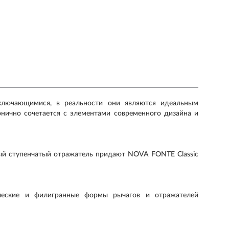
лючающимися, в реальности они являются идеальным
онично сочетается с элементами современного дизайна и
лый ступенчатый отражатель придают NOVA FONTE Classic
ческие и филигранные формы рычагов и отражателей