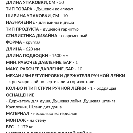
ДЛИНА УПАКОВКИ, СМ
- 50
ТИП ТОВАРА
- Душевой комплект
ШИРИНА УПАКОВКИ, СМ
- 10
НАЗНАЧЕНИЕ
-
для ванны и душа
ТИП ПРОДУКТА
- душевой гарнитур
СТИЛИСТИКА ДИЗАЙНА
- современный
ФОРМА
- круглая
ДЛИНА
- 620 мм
ДЛИНА ПОДВОДКИ
- 1600 мм
МИН. РАБОЧЕЕ ДАВЛЕНИЕ, БАР
- 1
МАКС. РАБОЧЕЕ ДАВЛЕНИЕ, БАР
- 10
МЕХАНИЗМ РЕГУЛИРОВКИ ДЕРЖАТЕЛЯ РУЧНОЙ ЛЕЙКИ
- с регулировкой по вертикали и горизонтали
КОЛ-ВО И ТИП СТРУИ РУЧНОЙ ЛЕЙКИ
- 1 - бодрящая
ОСНАЩЕНИЕ
- Держатель для душа, Душевая лейка, Душевая штанга,
Крепления, Шланг для душа
МАТЕРИАЛ
-
несколько материалов
МОНТАЖ
-
на стену
ВЕС
- 1.179 кг