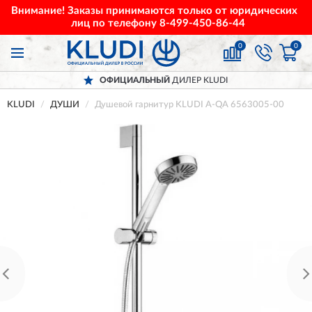
Внимание! Заказы принимаются только от юридических
лиц по телефону
8-499-450-86-44
0
0
ОФИЦИАЛЬНЫЙ
ДИЛЕР KLUDI
KLUDI
ДУШИ
Душевой гарнитур KLUDI A-QA 6563005-00