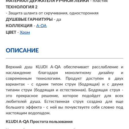
МАТЕРИАЛ ДЕРЖАТЕЛЯ РУЧНОЙ ЛЕЙКИ
- пластик
ТЕХНОЛОГИЯ 2
- Защита шланга от скручивания, односторонняя
ДУШЕВЫЕ ГАРНИТУРЫ
- да
КОЛЛЕКЦИЯ
-
A-QA
ЦВЕТ
-
Хром
ОПИСАНИЕ
Верхний душ KLUDI A-QA обеспечивает расслабление и
наслаждение благодаря монолитному дизайну и
современным технологиям. Продукт доступен в двух
вариантах - с одним типом струи (бодрящая) и с двумя
типами струи (бодрящая и естественная). Бодрящая струя -
это прекрасное решение, которое подойдет для всех
любителей душа. Естественная струя создана для еще
большего эффекта - с ней вы почувствуете себя словно под
настоящим водопадом.
KLUDI A-QA Простота пользования