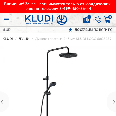
Внимание! Заказы принимаются только от юридических
лиц по телефону
8-499-450-86-44
0
0
ДОСТАВИМ
ПО ВСЕЙ РОССИИ
KLUDI
ДУШИ
Душевая система 245 мм KLUDI LOGO 6808239-0