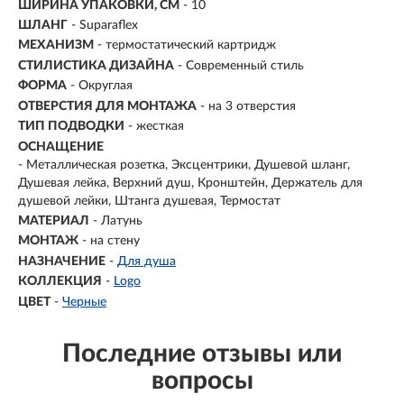
ШИРИНА УПАКОВКИ, СМ
- 10
ШЛАНГ
- Suparaflex
МЕХАНИЗМ
- термостатический картридж
СТИЛИСТИКА ДИЗАЙНА
- Современный стиль
ФОРМА
- Округлая
ОТВЕРСТИЯ ДЛЯ МОНТАЖА
- на 3 отверстия
ТИП ПОДВОДКИ
- жесткая
ОСНАЩЕНИЕ
- Металлическая розетка, Эксцентрики, Душевой шланг,
Душевая лейка, Верхний душ, Кронштейн, Держатель для
душевой лейки, Штанга душевая, Термостат
МАТЕРИАЛ
-
Латунь
МОНТАЖ
-
на стену
НАЗНАЧЕНИЕ
-
Для душа
КОЛЛЕКЦИЯ
-
Logo
ЦВЕТ
-
Черные
Последние отзывы или
вопросы