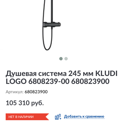
Душевая система 245 мм KLUDI
LOGO 6808239-00 680823900
Артикул:
680823900
105 310 руб.
Добавить к сравнению
НЕТ В НАЛИЧИИ