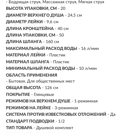
- Бодрящая струя, Массажная струя, Мягкая струя
ВЫСОТА УПАКОВКИ, СМ
- 20
ДИАМЕТР ВЕРХНЕГО ДУША
- 24,5 см
ДИАМЕТР ЛЕЙКИ
- 9,6 см
ДЛИНА КРОНШТЕЙНА
- 40 см
ДЛИНА УПАКОВКИ, СМ
- 50
ДЛИНА ШЛАНГА
- 160 см
МАКСИМАЛЬНЫЙ РАСХОД ВОДЫ
- 16 л/мин
МАТЕРИАЛ ЛЕЙКИ
- Пластик
МАТЕРИАЛ ШЛАНГА
- Пластик
МИНИМАЛЬНЫЙ РАСХОД ВОДЫ
- 10 л/мин
ОБЛАСТЬ ПРИМЕНЕНИЯ
- Бытовая, Для общественных мест
ОБЩАЯ ВЫСОТА
- 126 см
ПОКРЫТИЕ
- Глянцевые
РЕЖИМОВ НА ВЕРХНЕМ ДУШЕ
- 1-режимная
РЕЖИМОВ НА ЛЕЙКЕ
- 3-режимная
СИСТЕМА ПРОТИВ ИЗВЕСТКОВЫХ ОТЛОЖЕНИЙ
- Да
СТАНДАРТ ПОДВОДКИ
- 1/2
ТИП ТОВАРА
- Душевой комплект