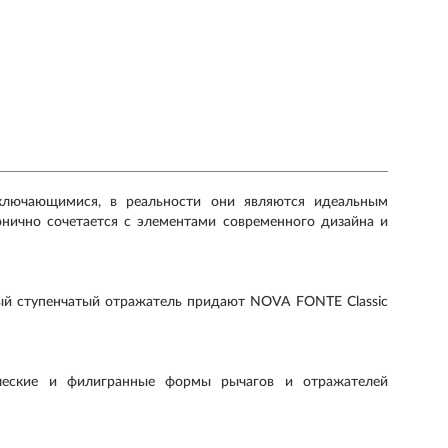
лючающимися, в реальности они являются идеальным
онично сочетается с элементами современного дизайна и
лый ступенчатый отражатель придают NOVA FONTE Classic
ческие и филигранные формы рычагов и отражателей