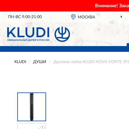
Внимание! Зак
ПН-ВС 9:00-21:00
МОСКВА
KLUDI
ДУШИ
Душевая лейка KLUDI NOVA FONTE 39