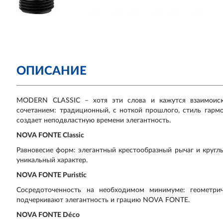
ОПИСАНИЕ
MODERN CLASSIC – хотя эти слова и кажутся взаимоиск
сочетанием: традиционный, с ноткой прошлого, стиль гарм
создает неподвластную времени элегантность.
NOVA FONTE Classic
Равновесие форм: элегантный крестообразный рычаг и круг
уникальный характер.
NOVA FONTE Puristic
Сосредоточенность на необходимом минимуме: геометри
подчеркивают элегантность и грацию NOVA FONTE.
NOVA FONTE Déco