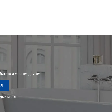
бытиях и многом другом
СЯ
ания
KLUDI