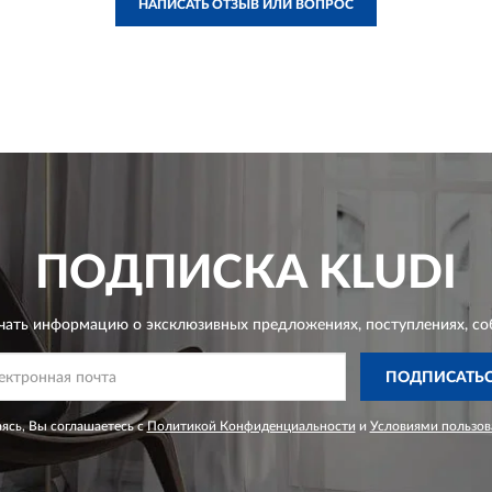
НАПИСАТЬ ОТЗЫВ ИЛИ ВОПРОС
ПОДПИСКА
KLUDI
чать информацию о эксклюзивных предложениях,
поступлениях, со
ПОДПИСАТЬ
ясь, Вы соглашаетесь с
Политикой Конфиденциальности
и
Условиями пользов