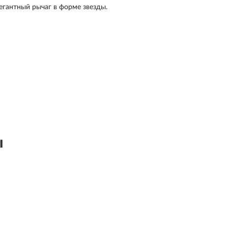
егантный рычаг в форме звезды.
ы