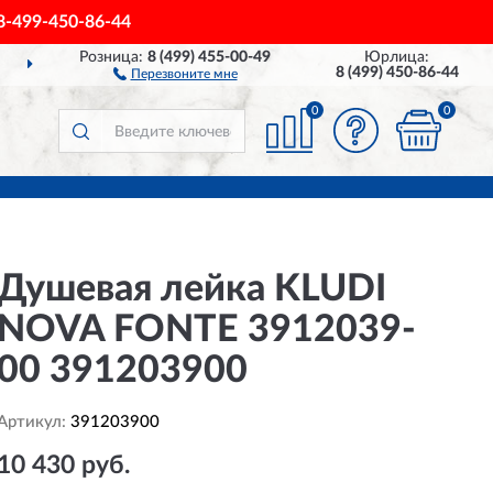
8-499-450-86-44
Розница:
8 (499) 455-00-49
Юрлица:
ДОСТАВИМ
ПО ВСЕЙ РОССИИ
8 (499) 450-86-44
Перезвоните мне
0
0
Душевая лейка KLUDI
NOVA FONTE 3912039-
00 391203900
Артикул:
391203900
10 430 руб.