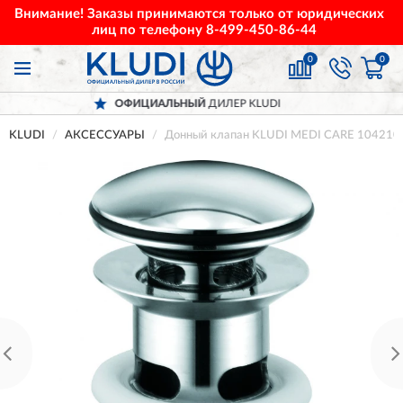
Внимание! Заказы принимаются только от юридических
лиц по телефону
8-499-450-86-44
0
0
ОФИЦИАЛЬНЫЙ
ДИЛЕР KLUDI
KLUDI
АКСЕССУАРЫ
Донный клапан KLUDI MEDI CARE 104210